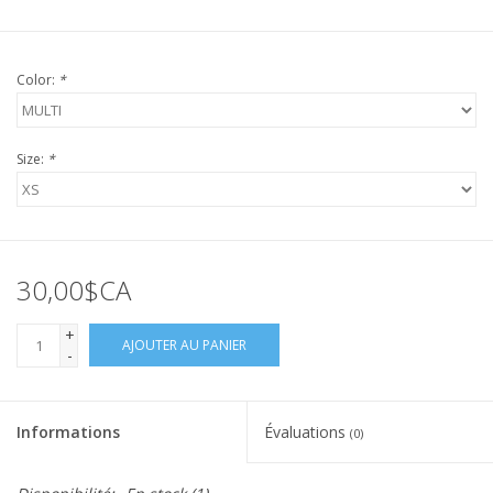
Color:
*
Size:
*
30,00$CA
+
AJOUTER AU PANIER
-
Informations
Évaluations
(0)