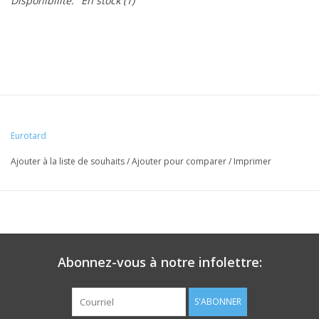
Disponibilité:
En stock
(1)
Eurotard
Ajouter à la liste de souhaits
/
Ajouter pour comparer
/
Imprimer
Abonnez-vous à notre infolettre:
S'ABONNER