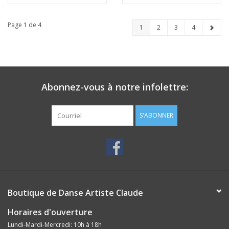
Page 1 de 4
1
2
3
4
Abonnez-vous à notre infolettre:
S'ABONNER
Boutique de Danse Artiste Claude
Horaires d'ouverture
Lundi-Mardi-Mercredi: 10h à 18h