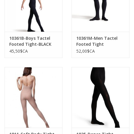
10361B-Boys Tactel
10361M-Men Tactel
Footed Tight-BLACK
Footed Tight
45,50$CA
52,00$CA