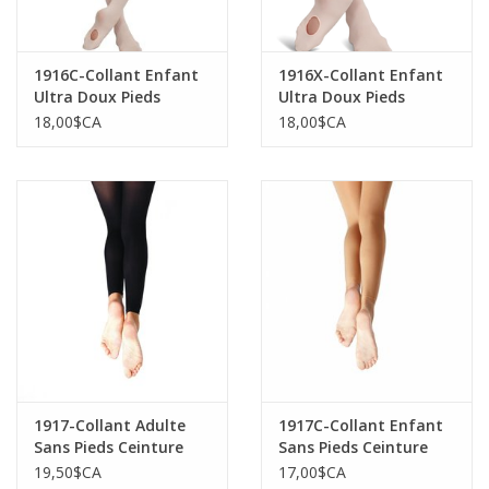
1916C-Collant Enfant
1916X-Collant Enfant
Ultra Doux Pieds
Ultra Doux Pieds
Amovibles Ceinture
Amovibles Ceinture
18,00$CA
18,00$CA
Tricoté
Tricoté
1917-Collant Adulte
1917C-Collant Enfant
Sans Pieds Ceinture
Sans Pieds Ceinture
Tricoté
Tricoté
19,50$CA
17,00$CA