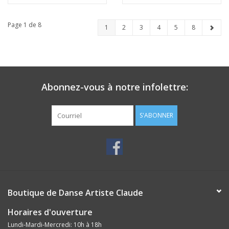
Page 1 de 8
1
2
3
4
5
8
Abonnez-vous à notre infolettre:
S'ABONNER
Boutique de Danse Artiste Claude
Horaires d'ouverture
Lundi-Mardi-Mercredi: 10h à 18h