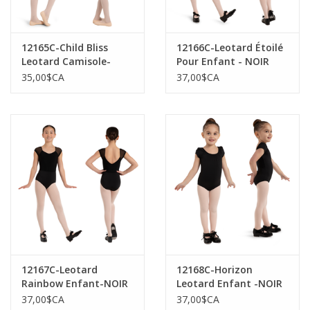
12165C-Child Bliss
12166C-Leotard Étoilé
Leotard Camisole-
Pour Enfant - NOIR
NOIR
35,00$CA
37,00$CA
12167C-Leotard
12168C-Horizon
Rainbow Enfant-NOIR
Leotard Enfant -NOIR
37,00$CA
37,00$CA