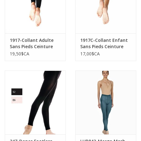
1917-Collant Adulte
1917C-Collant Enfant
Sans Pieds Ceinture
Sans Pieds Ceinture
Tricoté
Tricoté
19,50$CA
17,00$CA