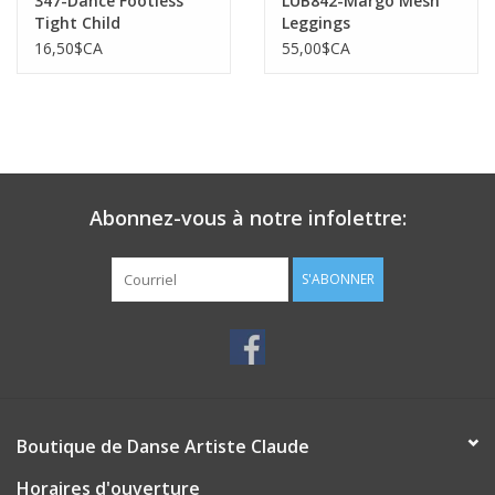
347-Dance Footless
LUB842-Margo Mesh
Tight Child
Leggings
16,50$CA
55,00$CA
Abonnez-vous à notre infolettre:
S'ABONNER
Boutique de Danse Artiste Claude
Horaires d'ouverture