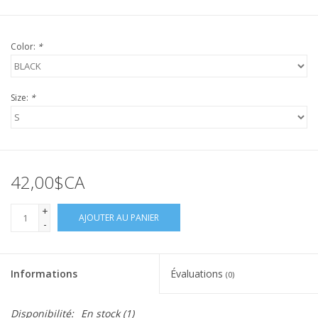
Color:
*
Size:
*
42,00$CA
+
AJOUTER AU PANIER
-
Informations
Évaluations
(0)
Disponibilité:
En stock
(1)