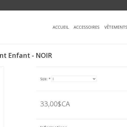
ACCUEIL
ACCESSOIRES
VÊTEMENT
t Enfant - NOIR
Size:
*
33,00$CA