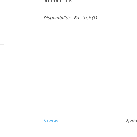
Informations
Disponibilité:
En stock
(1)
Capezio
Ajoute