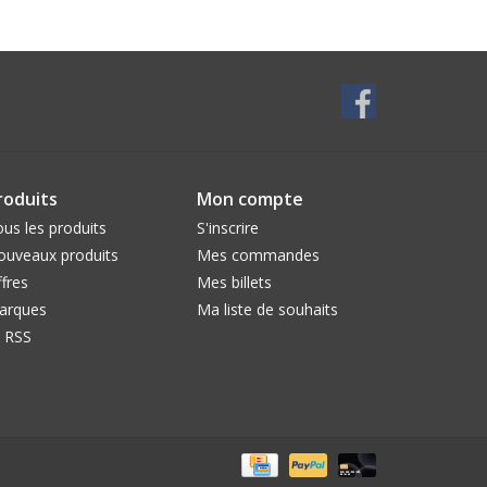
roduits
Mon compte
us les produits
S'inscrire
ouveaux produits
Mes commandes
fres
Mes billets
arques
Ma liste de souhaits
l RSS