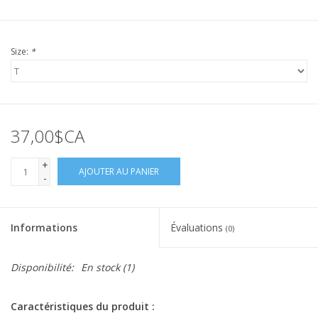
Size:
*
37,00$CA
+
AJOUTER AU PANIER
-
Informations
Évaluations
(0)
Disponibilité:
En stock
(1)
Caractéristiques du produit :