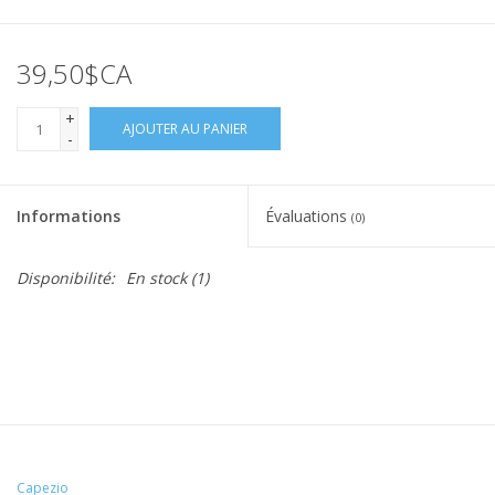
39,50$CA
+
AJOUTER AU PANIER
-
Informations
Évaluations
(0)
Disponibilité:
En stock
(1)
Capezio