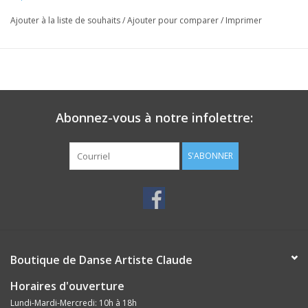
Ajouter à la liste de souhaits
/
Ajouter pour comparer
/
Imprimer
Abonnez-vous à notre infolettre:
S'ABONNER
Boutique de Danse Artiste Claude
Horaires d'ouverture
Lundi-Mardi-Mercredi: 10h à 18h