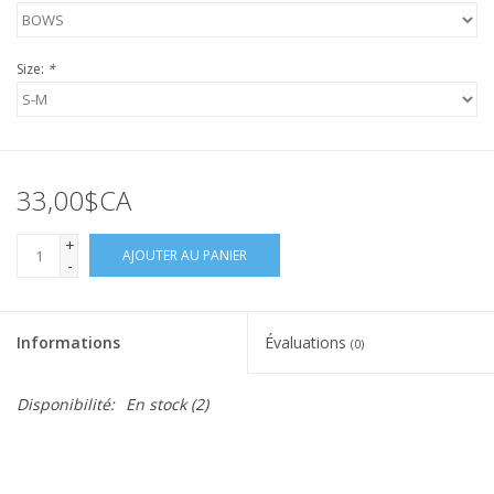
Size:
*
33,00$CA
+
AJOUTER AU PANIER
-
Informations
Évaluations
(0)
Disponibilité:
En stock
(2)