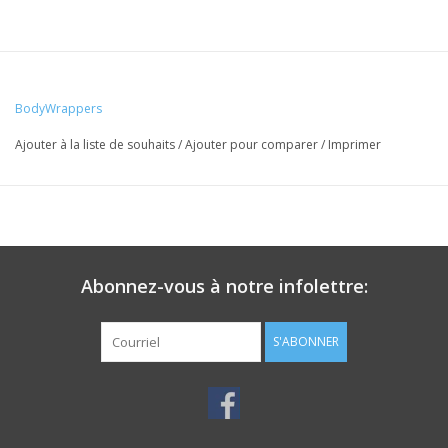
BodyWrappers
Ajouter à la liste de souhaits
/
Ajouter pour comparer
/
Imprimer
Abonnez-vous à notre infolettre:
S'ABONNER