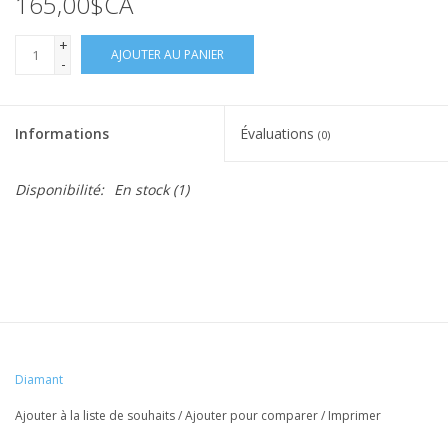
165,00$CA
+
AJOUTER AU PANIER
-
Informations
Évaluations
(0)
Disponibilité:
En stock
(1)
Diamant
Ajouter à la liste de souhaits
/
Ajouter pour comparer
/
Imprimer