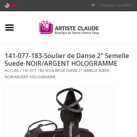
0 Articles - 0,00$CA
Accueil
Accessoires
141-077-183-Soulier de Danse 2" Semelle
Suede-NOIR/ARGENT HOLOGRAMME
Vêtements
ACCUEIL
/
141-077-183-SOULIER DE DANSE 2" SEMELLE SUEDE-
NOIR/ARGENT HOLOGRAMME
Souliers
Marques