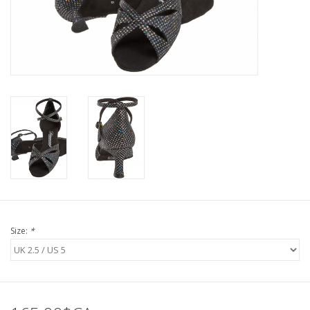
Size:
*