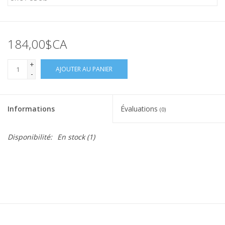
184,00$CA
+
AJOUTER AU PANIER
-
Informations
Évaluations
(0)
Disponibilité:
En stock
(1)