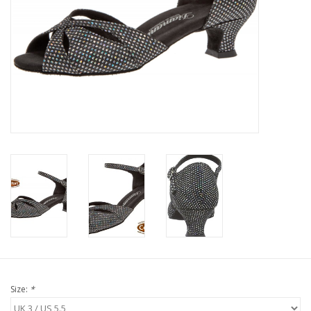
Size:
*