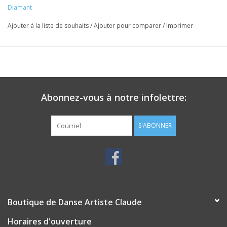
Diamant
Ajouter à la liste de souhaits
/
Ajouter pour comparer
/
Imprimer
Abonnez-vous à notre infolettre:
S'ABONNER
Boutique de Danse Artiste Claude
Horaires d'ouverture