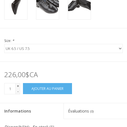
Size:
*
226,00$CA
+
AJOUTER AU PANIER
-
Informations
Évaluations
(0)
Disponibilité:
En stock
(1)