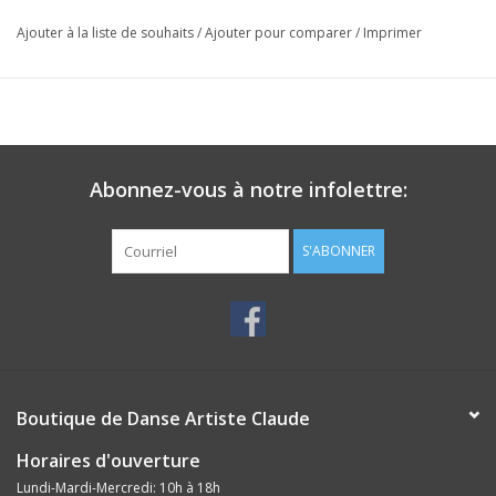
Ajouter à la liste de souhaits
/
Ajouter pour comparer
/
Imprimer
Abonnez-vous à notre infolettre:
S'ABONNER
Boutique de Danse Artiste Claude
Horaires d'ouverture
Lundi-Mardi-Mercredi: 10h à 18h