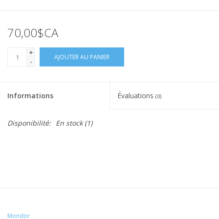
70,00$CA
+
AJOUTER AU PANIER
-
Informations
Évaluations
(0)
Disponibilité:
En stock
(1)
Mondor