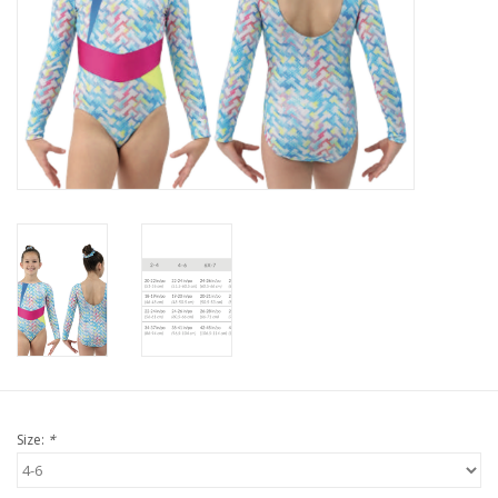
Size:
*