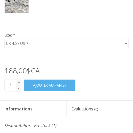
Size:
*
188,00$CA
+
AJOUTER AU PANIER
-
Informations
Évaluations
(0)
Disponibilité:
En stock
(1)