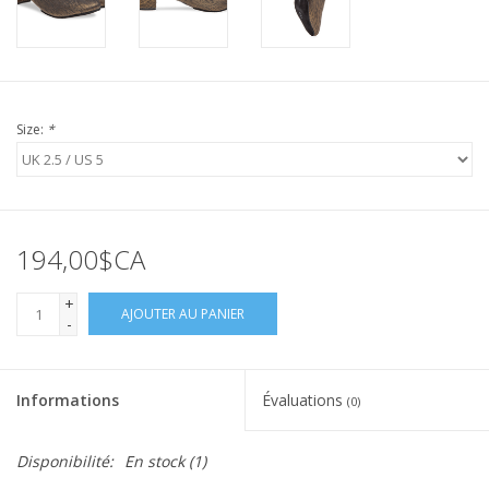
Size:
*
194,00$CA
+
AJOUTER AU PANIER
-
Informations
Évaluations
(0)
Disponibilité:
En stock
(1)