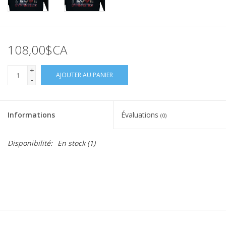
108,00$CA
+
AJOUTER AU PANIER
-
Informations
Évaluations
(0)
Disponibilité:
En stock
(1)