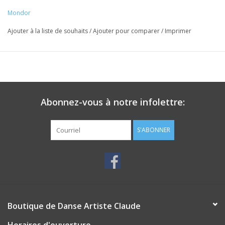
Mondor
Ajouter à la liste de souhaits
/
Ajouter pour comparer
/
Imprimer
Abonnez-vous à notre infolettre:
S'ABONNER
Boutique de Danse Artiste Claude
Horaires d'ouverture