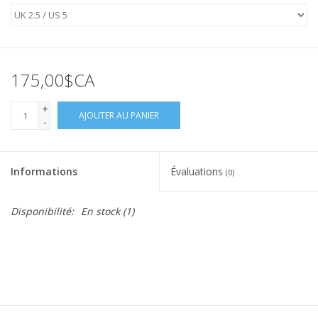
175,00$CA
+
AJOUTER AU PANIER
-
Informations
Évaluations
(0)
Disponibilité:
En stock
(1)