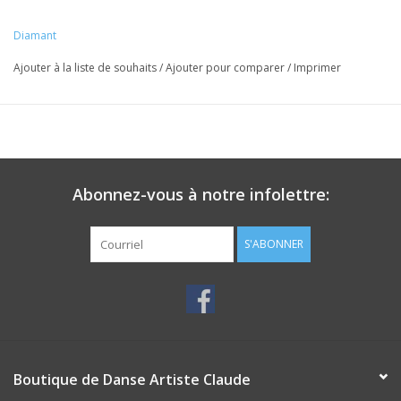
Diamant
Ajouter à la liste de souhaits
/
Ajouter pour comparer
/
Imprimer
Abonnez-vous à notre infolettre:
S'ABONNER
Boutique de Danse Artiste Claude