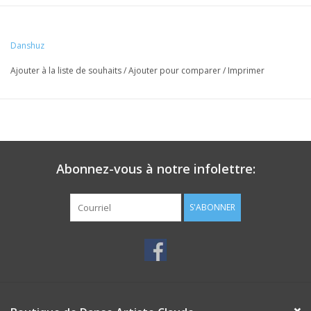
Danshuz
Ajouter à la liste de souhaits
/
Ajouter pour comparer
/
Imprimer
Abonnez-vous à notre infolettre:
S'ABONNER