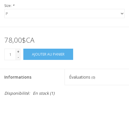
Size:
*
78,00$CA
+
AJOUTER AU PANIER
-
Informations
Évaluations
(0)
Disponibilité:
En stock
(1)