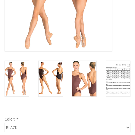
Color:
*