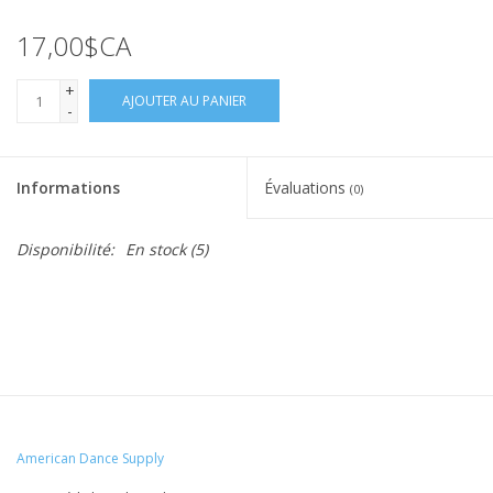
17,00$CA
+
AJOUTER AU PANIER
-
Informations
Évaluations
(0)
Disponibilité:
En stock
(5)
American Dance Supply