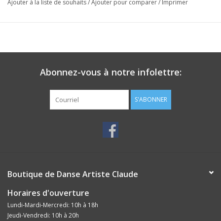
Ajouter à la liste de souhaits
/
Ajouter pour comparer
/
Imprimer
Abonnez-vous à notre infolettre:
S'ABONNER
Boutique de Danse Artiste Claude
Horaires d'ouverture
Lundi-Mardi-Mercredi: 10h à 18h
Jeudi-Vendredi: 10h à 20h