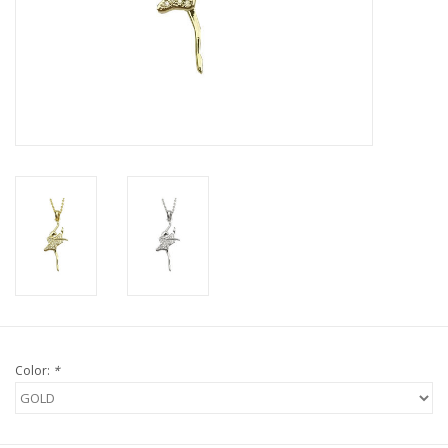
Color:
*