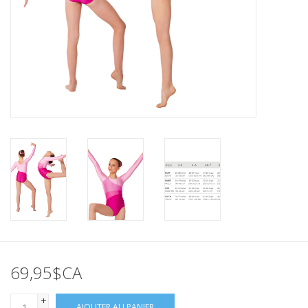
69,95$CA
+
AJOUTER AU PANIER