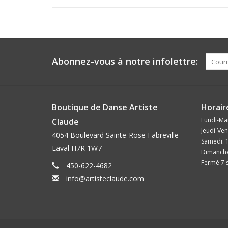
Abonnez-vous à notre infolettre:
Boutique de Danse Artiste
Horair
Lundi-Mar
Claude
Jeudi-Ven
4054 Boulevard Sainte-Rose Fabreville
Samedi: 
Laval H7R 1W7
Dimanche
Fermé 7 s
450-622-4682
info@artisteclaude.com