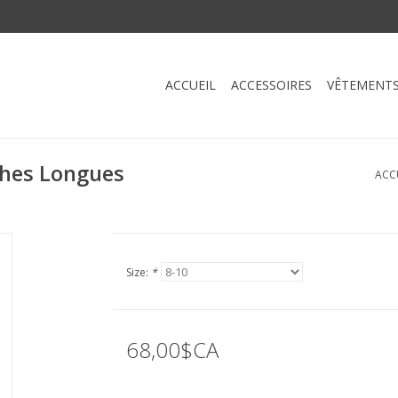
ACCUEIL
ACCESSOIRES
VÊTEMENT
hes Longues
ACC
Size:
*
68,00$CA