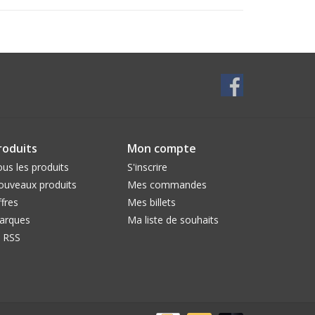
roduits
Mon compte
us les produits
S'inscrire
ouveaux produits
Mes commandes
fres
Mes billets
arques
Ma liste de souhaits
l RSS