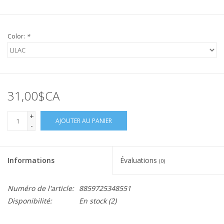
Color:
*
31,00$CA
+
AJOUTER AU PANIER
-
Informations
Évaluations
(0)
Numéro de l'article:
8859725348551
Disponibilité:
En stock
(2)