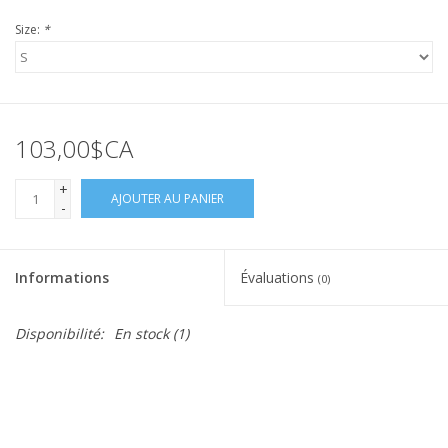
Size:
*
103,00$CA
+
AJOUTER AU PANIER
-
Informations
Évaluations
(0)
Disponibilité:
En stock
(1)