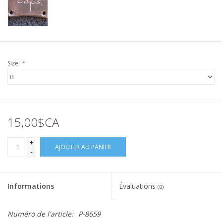
Size:
*
15,00$CA
+
AJOUTER AU PANIER
-
Informations
Évaluations
(0)
Numéro de l'article:
P-8659