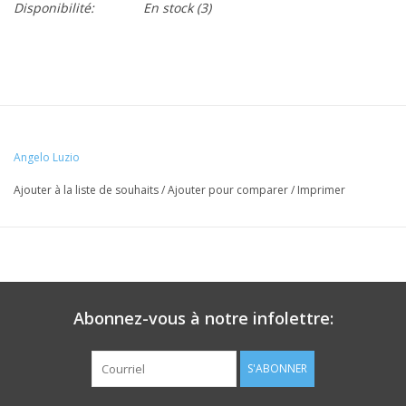
Disponibilité:
En stock
(3)
Angelo Luzio
Ajouter à la liste de souhaits
/
Ajouter pour comparer
/
Imprimer
Abonnez-vous à notre infolettre:
S'ABONNER