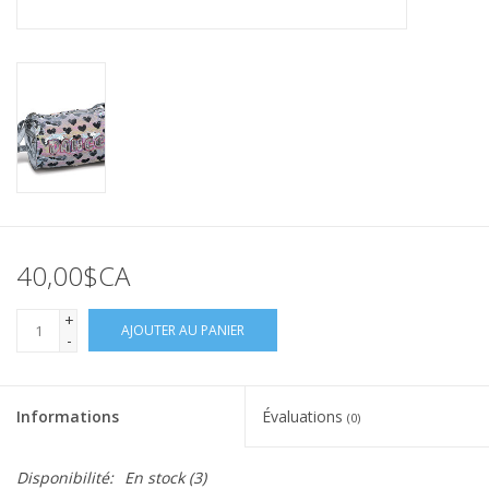
40,00$CA
+
AJOUTER AU PANIER
-
Informations
Évaluations
(0)
Disponibilité:
En stock
(3)