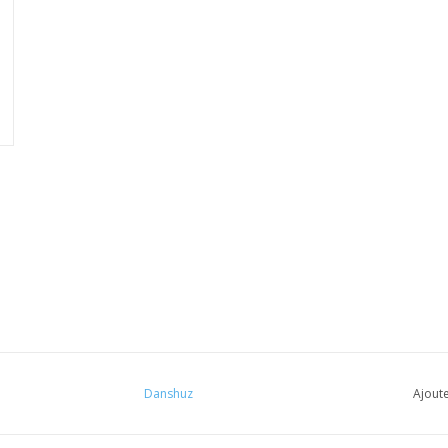
Danshuz
Ajoute