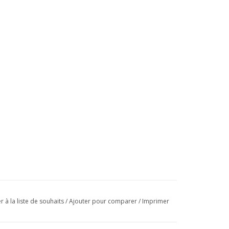
r à la liste de souhaits
/
Ajouter pour comparer
/
Imprimer