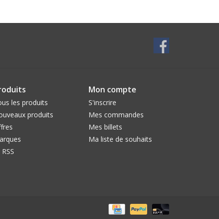
roduits
Mon compte
us les produits
S'inscrire
ouveaux produits
Mes commandes
fres
Mes billets
arques
Ma liste de souhaits
l RSS