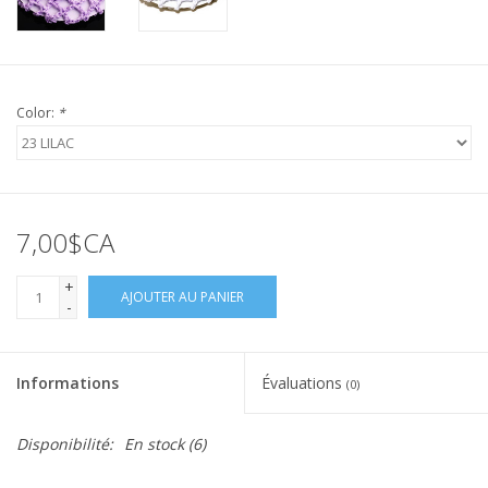
Color:
*
7,00$CA
+
AJOUTER AU PANIER
-
Informations
Évaluations
(0)
Disponibilité:
En stock
(6)