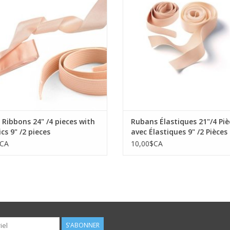
AJOUTER AU PANIER
AJOUTER AU PANIER
 Ribbons 24" /4 pieces with
Rubans Élastiques 21"/4 Piè
ics 9" /2 pieces
avec Élastiques 9" /2 Pièces
$CA
10,00$CA
S'ABONNER