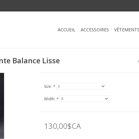
ACCUEIL
ACCESSOIRES
VÊTEMENT
nte Balance Lisse
Size:
*
Width:
*
130,00$CA