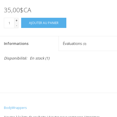
35,00$CA
+
AJOUTER AU PANIER
-
Informations
Évaluations
(0)
Disponibilité:
En stock
(1)
BodyWrappers