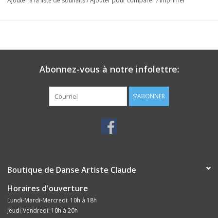
Ajouter à la liste de souhaits
/
Ajouter pour comparer
/
Imprimer
Abonnez-vous à notre infolettre:
S'ABONNER
Boutique de Danse Artiste Claude
Horaires d'ouverture
Lundi-Mardi-Mercredi: 10h à 18h
Jeudi-Vendredi: 10h à 20h