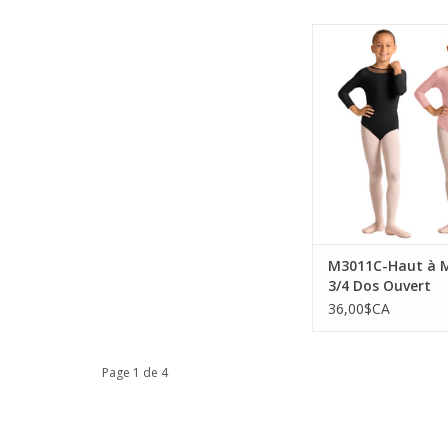
Mirella M3011C-Haut
3/4 Dos Ouve
AJOUTER AU PA
M3011C-Haut à 
3/4 Dos Ouvert
36,00$CA
Page 1 de 4