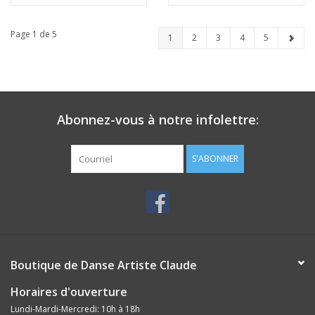
Page 1 de 5
1
2
3
4
5
Abonnez-vous à notre infolettre:
S'ABONNER
Boutique de Danse Artiste Claude
Horaires d'ouverture
Lundi-Mardi-Mercredi: 10h à 18h