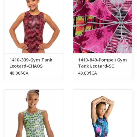
1410-339-Gym Tank
1410-840-Pompeii Gym
Leotard-CHAOS
Tank Leotard-SC
40,00$CA
40,00$CA