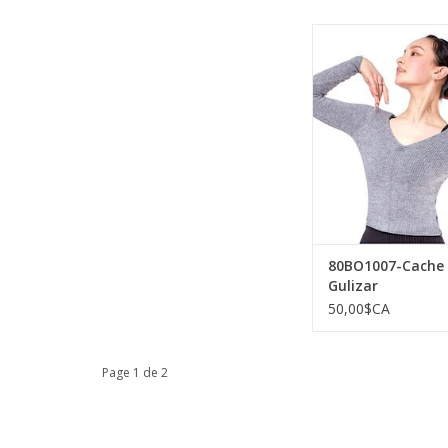
Sansha 80BO1007-Ca
Gulizar
AJOUTER AU PA
80BO1007-Cache
Gulizar
50,00$CA
Page 1 de 2