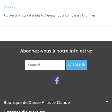
Capezio
Ajouter à la liste de souhaits
/
Ajouter pour comparer
/
Imprimer
Abonnez-vous à notre infolettre:
S'ABONNER
Boutique de Danse Artiste Claude