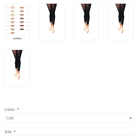
Color:
*
Size:
*