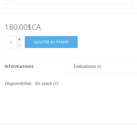
180,00$CA
+
AJOUTER AU PANIER
-
Informations
Évaluations
(0)
Disponibilité:
En stock
(1)