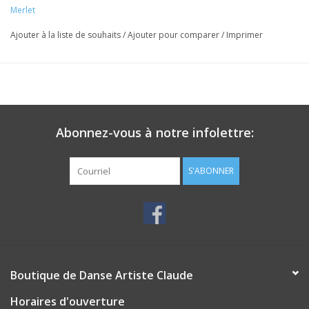
Merlet
Ajouter à la liste de souhaits
/
Ajouter pour comparer
/
Imprimer
Abonnez-vous à notre infolettre:
S'ABONNER
Boutique de Danse Artiste Claude
Horaires d'ouverture