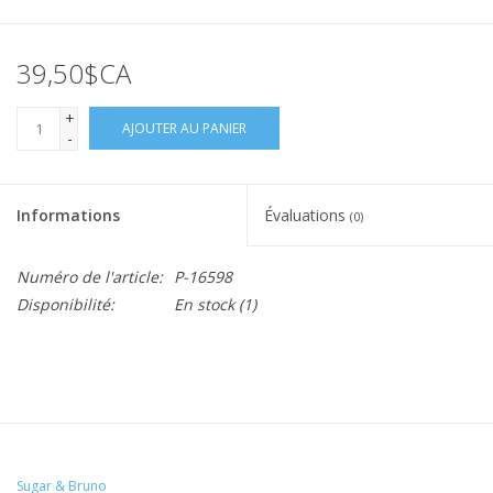
39,50$CA
+
AJOUTER AU PANIER
-
Informations
Évaluations
(0)
Numéro de l'article:
P-16598
Disponibilité:
En stock
(1)
Sugar & Bruno