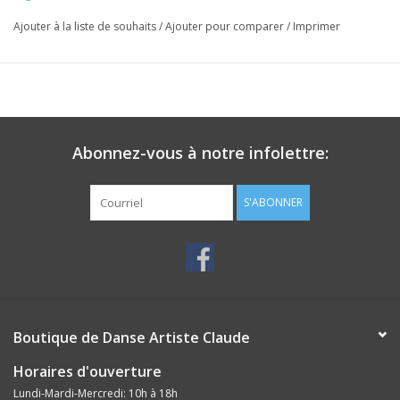
Ajouter à la liste de souhaits
/
Ajouter pour comparer
/
Imprimer
Abonnez-vous à notre infolettre:
S'ABONNER
Boutique de Danse Artiste Claude
Horaires d'ouverture
Lundi-Mardi-Mercredi: 10h à 18h