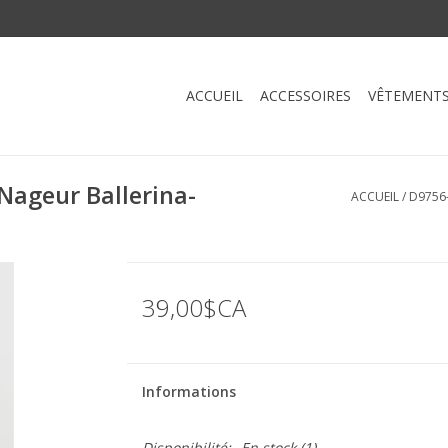
ACCUEIL
ACCESSOIRES
VÊTEMENT
Nageur Ballerina-
ACCUEIL
/
D9756
39,00$CA
Informations
Disponibilité:
En stock
(1)