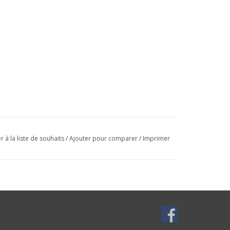
r à la liste de souhaits
/
Ajouter pour comparer
/
Imprimer