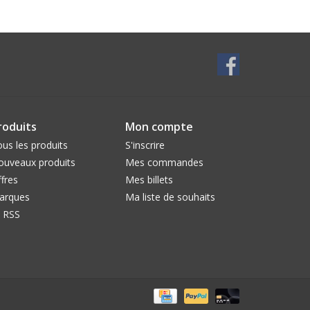
roduits
Mon compte
us les produits
S'inscrire
ouveaux produits
Mes commandes
fres
Mes billets
arques
Ma liste de souhaits
l RSS