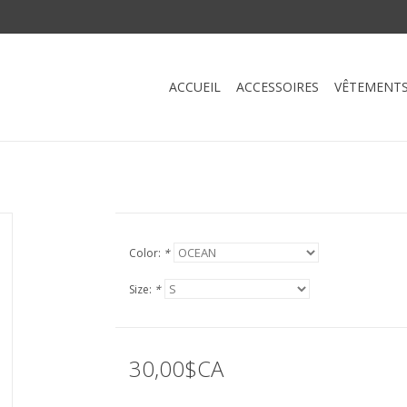
ACCUEIL
ACCESSOIRES
VÊTEMENT
Color:
*
Size:
*
30,00$CA