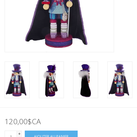
120,00$CA
+
AJOUTER AU PANIER