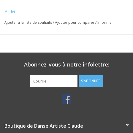
Merlet
Ajouter à la liste de souhaits
/
Ajouter pour comparer
/
Imprimer
Abonnez-vous à notre infolettre:
S'ABONNER
Boutique de Danse Artiste Claude