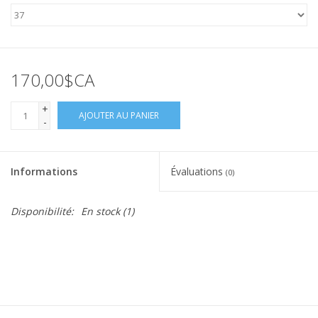
170,00$CA
+
AJOUTER AU PANIER
-
Informations
Évaluations
(0)
Disponibilité:
En stock
(1)