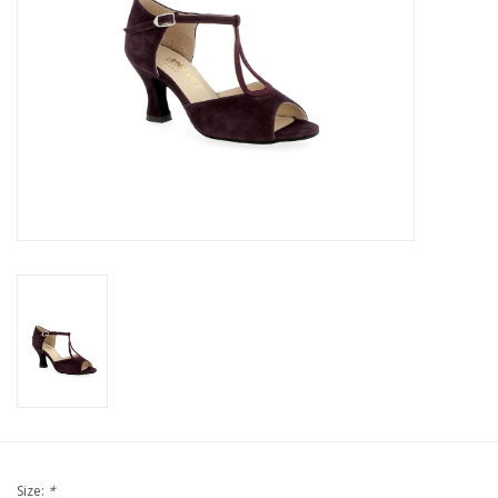
Size:
*