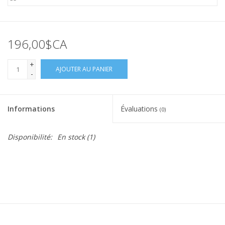
196,00$CA
+
AJOUTER AU PANIER
-
Informations
Évaluations
(0)
Disponibilité:
En stock
(1)