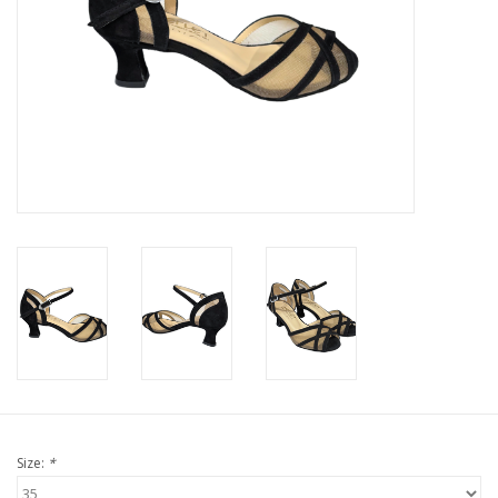
Size:
*