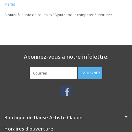
Merlet
Ajouter à la liste de souhaits
/
Ajouter pour comparer
/
Imprimer
Abonnez-vous à notre infolettre:
S'ABONNER
Boutique de Danse Artiste Claude
Horaires d'ouverture