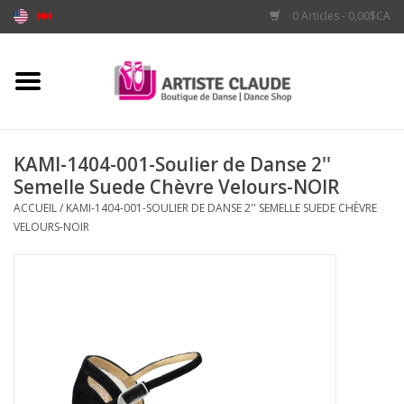
0 Articles - 0,00$CA
Accueil
Accessoires
KAMI-1404-001-Soulier de Danse 2''
Semelle Suede Chèvre Velours-NOIR
Vêtements
ACCUEIL
/
KAMI-1404-001-SOULIER DE DANSE 2'' SEMELLE SUEDE CHÈVRE
VELOURS-NOIR
Souliers
Marques