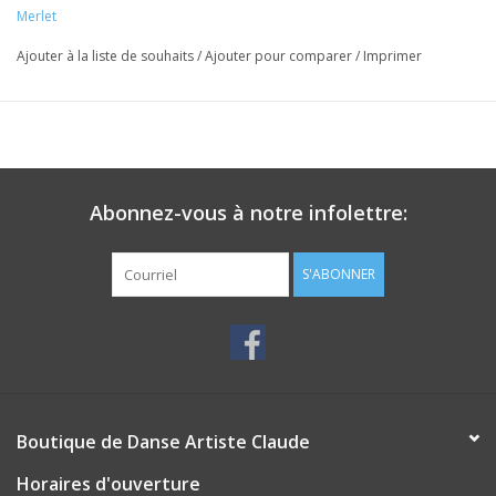
Merlet
Ajouter à la liste de souhaits
/
Ajouter pour comparer
/
Imprimer
Abonnez-vous à notre infolettre:
S'ABONNER
Boutique de Danse Artiste Claude
Horaires d'ouverture