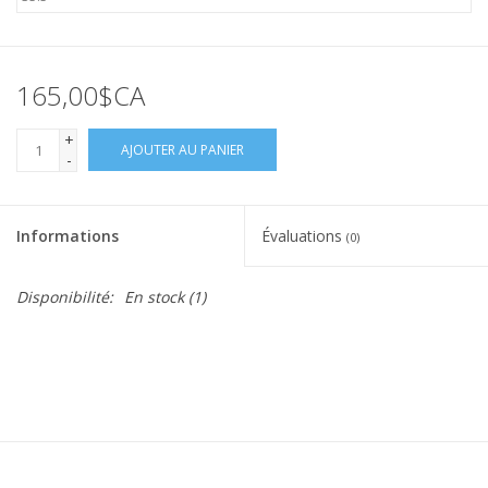
165,00$CA
+
AJOUTER AU PANIER
-
Informations
Évaluations
(0)
Disponibilité:
En stock
(1)