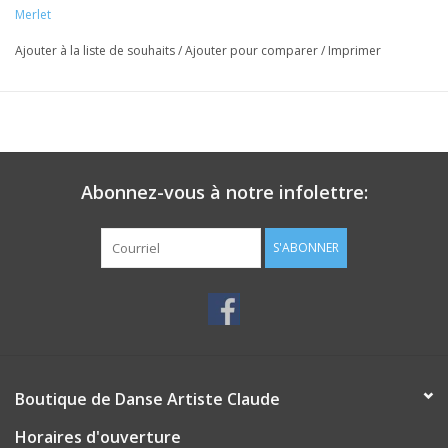
Merlet
Ajouter à la liste de souhaits
/
Ajouter pour comparer
/
Imprimer
Abonnez-vous à notre infolettre:
S'ABONNER
Boutique de Danse Artiste Claude
Horaires d'ouverture