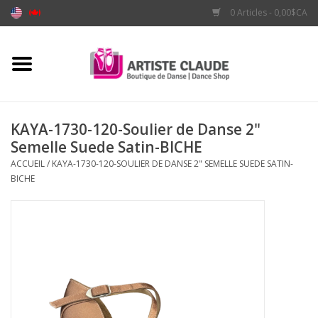
0 Articles - 0,00$CA
Accueil
Accessoires
KAYA-1730-120-Soulier de Danse 2"
Semelle Suede Satin-BICHE
Vêtements
ACCUEIL
/
KAYA-1730-120-SOULIER DE DANSE 2" SEMELLE SUEDE SATIN-
BICHE
Souliers
Marques