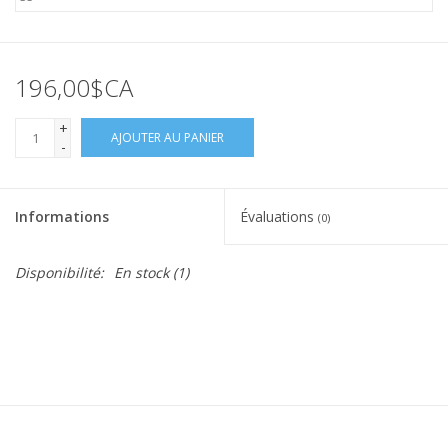
196,00$CA
+
AJOUTER AU PANIER
-
Informations
Évaluations
(0)
Disponibilité:
En stock
(1)