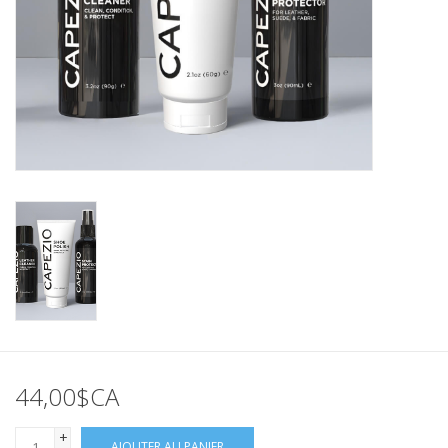
44,00$CA
+
AJOUTER AU PANIER