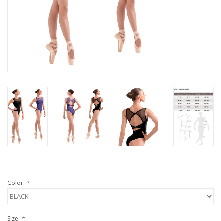
Color:
*
Size:
*