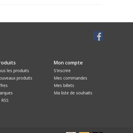
roduits
Mon compte
us les produits
S'inscrire
ouveaux produits
Mes commandes
fres
Mes billets
arques
Ma liste de souhaits
l RSS