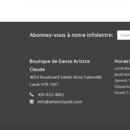
Abonnez-vous à notre infolettre:
Boutique de Danse Artiste
Horair
Lundi-Mar
Claude
Jeudi-Ven
4054 Boulevard Sainte-Rose Fabreville
Samedi: 
Laval H7R 1W7
Dimanche
Fermé 7 s
450-622-4682
info@artisteclaude.com