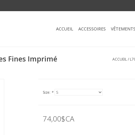
ACCUEIL
ACCESSOIRES
VÊTEMENT
es Fines Imprimé
ACCUEIL
/
L7
Size:
*
74,00$CA