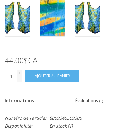
44,00$CA
+
AJOUTER AU PANIER
-
Informations
Évaluations
(0)
Numéro de l'article:
8859345569305
Disponibilité:
En stock
(1)