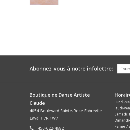
Abonnez-vous à notre infolettre:
Boutique de Danse Artiste
Horair
Lundi-Mar
Claude
Jeudi-Ven
4054 Boulevard Sainte-Rose Fabreville
Samedi: 
Laval H7R 1W7
Dimanche
Fermé 7 s
450-622-4682