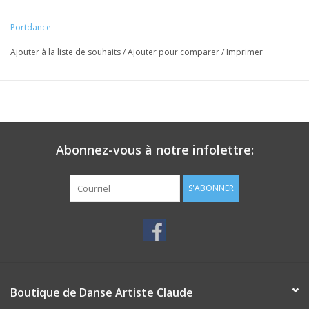
Portdance
Ajouter à la liste de souhaits
/
Ajouter pour comparer
/
Imprimer
Abonnez-vous à notre infolettre:
S'ABONNER
Boutique de Danse Artiste Claude