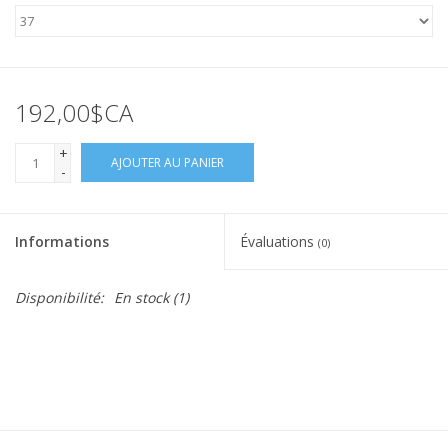
192,00$CA
+
AJOUTER AU PANIER
-
Informations
Évaluations
(0)
Disponibilité:
En stock
(1)