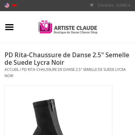
0 Articles - 0,00$CA
Accueil
Accessoires
PD Rita-Chaussure de Danse 2.5" Semelle
de Suede Lycra Noir
Vêtements
ACCUEIL
/
PD RITA-CHAUSSURE DE DANSE 2.5" SEMELLE DE SUEDE LYCRA
NOIR
Souliers
Marques