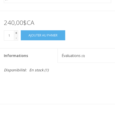
240,00$CA
+
AJOUTER AU PANIER
-
Informations
Évaluations
(0)
Disponibilité:
En stock
(1)