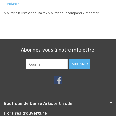
Portdance
Ajouter à la liste de souhaits
/
Ajouter pour comparer
/
Imprimer
Abonnez-vous à notre infolettre:
S'ABONNER
Boutique de Danse Artiste Claude
Horaires d'ouverture