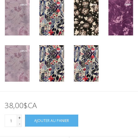
38,00$CA
+
AJOUTER AU PANIER
-