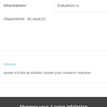
Informations
Évaluations
(0)
Disponibilité:
En stock
(1)
SoDanca
Ajouter à la liste de souhaits
/
Ajouter pour comparer
/
Imprimer
Abonnez-vous à notre infolettre: